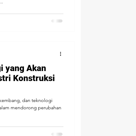
..
gi yang Akan
tri Konstruksi
erkembang, dan teknologi
dalam mendorong perubahan