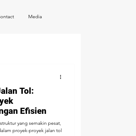
ontact
Media
alan Tol:
yek
ngan Efisien
truktur yang semakin pesat,
lam proyek-proyek jalan tol