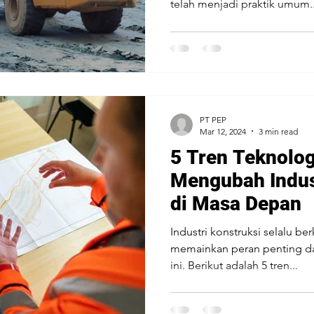
telah menjadi praktik umum..
PT PEP
Mar 12, 2024
3 min read
5 Tren Teknolo
Mengubah Indus
di Masa Depan
Industri konstruksi selalu b
memainkan peran penting 
ini. Berikut adalah 5 tren...