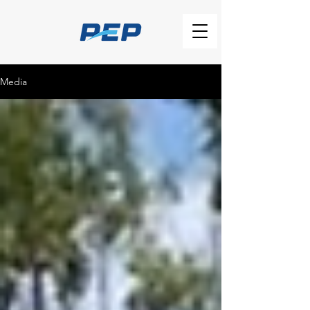
Media