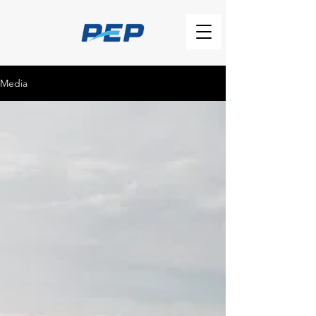
Media