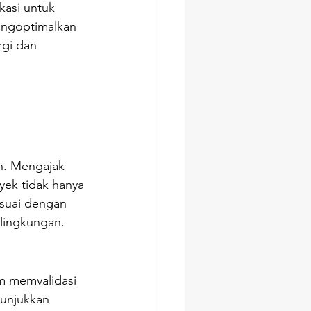
asi untuk 
ngoptimalkan 
gi dan 
n. Mengajak 
ek tidak hanya 
suai dengan 
 lingkungan.
m memvalidasi 
nunjukkan 