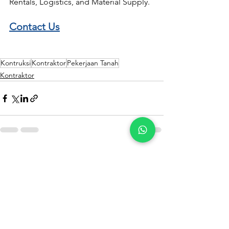
Rentals, Logistics, and Material Supply.
Contact Us
Kontruksi
Kontraktor
Pekerjaan Tanah
Kontraktor
See All
Recent Posts